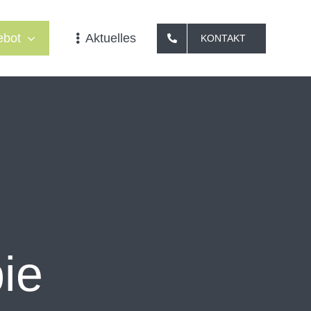
ebot
Aktuelles
KONTAKT
ie