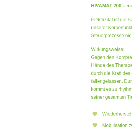
HIVAMAT 200 – mo
Elektrizität ist die
unserer Körperfunk
Steuerprozesse nic
Wirkungsweise:
Gegen den Kompress
Hände des Therape
durch die Kraft de
fallengelassen. Du
kommt es zu rhyth
seiner gesamten Ti
Wiederherstel
Mobilisation 