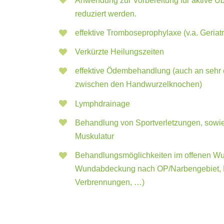
Anwendung zur Vorbereitung für aktive 
reduziert werden.
effektive Tromboseprophylaxe (v.a. Geriatr
Verkürzte Heilungszeiten
effektive Ödembehandlung (auch an sehr 
zwischen den Handwurzelknochen)
Lymphdrainage
Behandlung von Sportverletzungen, sowie
Muskulatur
Behandlungsmöglichkeiten im offenen Wund
Wundabdeckung nach OP/Narbengebiet, 
Verbrennungen, …)