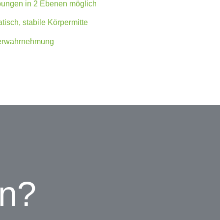
ngen in 2 Ebenen möglich
tisch, stabile Körpermitte
perwahrnehmung
en?