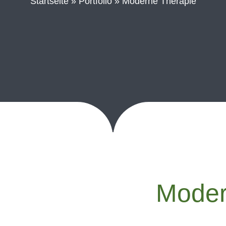
Startseite
»
Portfolio
»
Moderne Therapie
Moder