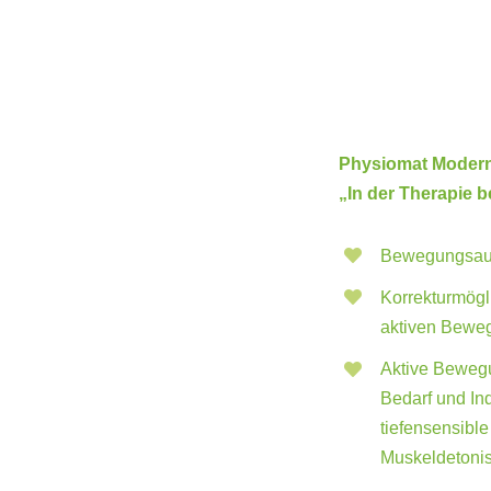
Physiomat Modern
„In der Therapie 
Bewegungsauf
Korrekturmögl
aktiven Bewe
Aktive Bewegu
Bedarf und Ind
tiefensensible
Muskeldetoni