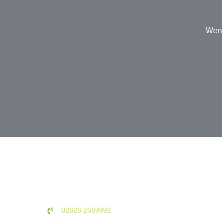
Wenn
02626 2689992