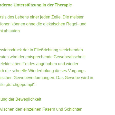
derne Unterstützung in der Therapie
 Basis des Lebens einer jeden Zelle. Die meisten
tionen können ohne die elektrischen Regel- und
ht ablaufen.
ionsdruck der in Fließrichtung streichenden
uten wird der entsprechende Gewebeabschnitt
s elektrischen Feldes angehoben und wieder
rch die schnelle Wiederholung dieses Vorgangs
mischen Gewebeverformungen. Das Gewebe wird in
efe „durchgepumpt“.
lung der Beweglichkeit
zwischen den einzelnen Fasern und Schichten