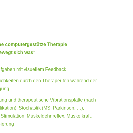
e computergestütze Therapie
bewegt sich was“
gaben mit visuellem Feedback
ichkeiten durch den Therapeuten während der
gung
ng und therapeutische Vibrationsplatte (nach
ikation), Stochastik (MS, Parkinson, …),
 Stimulation, Muskeldehnreflex, Muskelkraft,
sierung