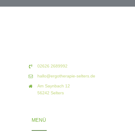
02626 2689992
hallo@ergotherapie-selters.de
Am Saynbach 12
56242 Selters
MENÜ